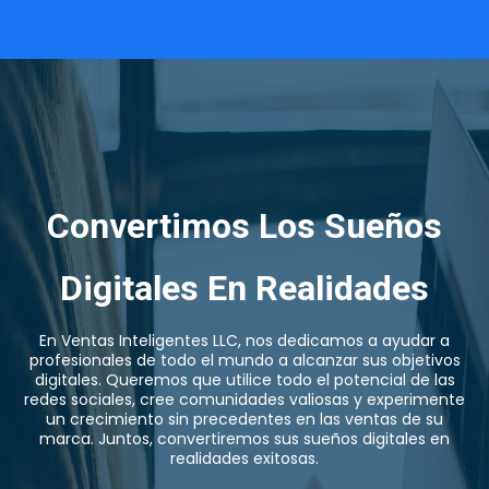
Convertimos Los Sueños
Digitales En Realidades
En Ventas Inteligentes LLC, nos dedicamos a ayudar a
profesionales de todo el mundo a alcanzar sus objetivos
digitales. Queremos que utilice todo el potencial de las
redes sociales, cree comunidades valiosas y experimente
un crecimiento sin precedentes en las ventas de su
marca. Juntos, convertiremos sus sueños digitales en
realidades exitosas.